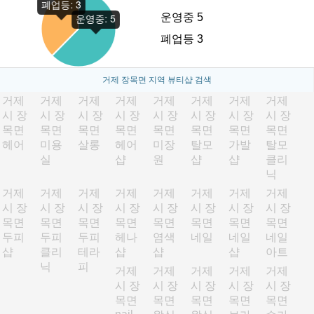
운영중 5
폐업등 3
거제 장목면 지역 뷰티샵 검색
거제
거제
거제
거제
거제
거제
거제
거제
시 장
시 장
시 장
시 장
시 장
시 장
시 장
시 장
목면
목면
목면
목면
목면
목면
목면
목면
헤어
미용
살롱
헤어
미장
탈모
가발
탈모
실
샵
원
샵
샵
클리
닉
거제
거제
거제
거제
거제
거제
거제
거제
시 장
시 장
시 장
시 장
시 장
시 장
시 장
시 장
목면
목면
목면
목면
목면
목면
목면
목면
두피
두피
두피
헤나
염색
네일
네일
네일
샵
클리
테라
샵
샵
샵
아트
닉
피
거제
거제
거제
거제
거제
시 장
시 장
시 장
시 장
시 장
목면
목면
목면
목면
목면