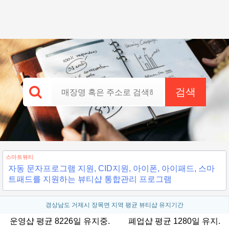
검색
스마트뷰티
자동 문자프로그램 지원, CID지원, 아이폰, 아이패드, 스마
트패드를 지원하는 뷰티샵 통합관리 프로그램
경상남도 거제시 장목면 지역 평균 뷰티샵 유지기간
운영샵 평균 8226일 유지중.
폐업샵 평균 1280일 유지.