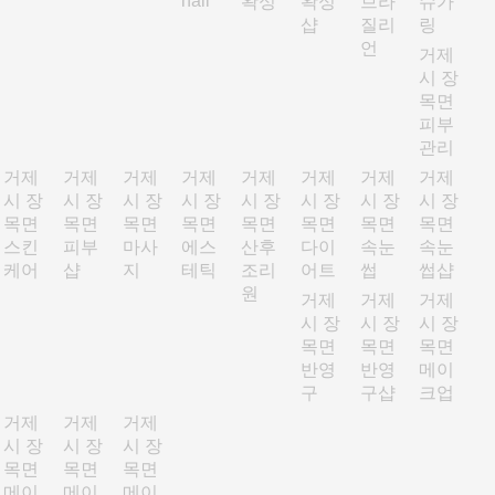
nail
왁싱
왁싱
브라
슈가
샵
질리
링
언
거제
시 장
목면
피부
관리
거제
거제
거제
거제
거제
거제
거제
거제
시 장
시 장
시 장
시 장
시 장
시 장
시 장
시 장
목면
목면
목면
목면
목면
목면
목면
목면
스킨
피부
마사
에스
산후
다이
속눈
속눈
케어
샵
지
테틱
조리
어트
썹
썹샵
원
거제
거제
거제
시 장
시 장
시 장
목면
목면
목면
반영
반영
메이
구
구샵
크업
거제
거제
거제
시 장
시 장
시 장
목면
목면
목면
메이
메이
메이