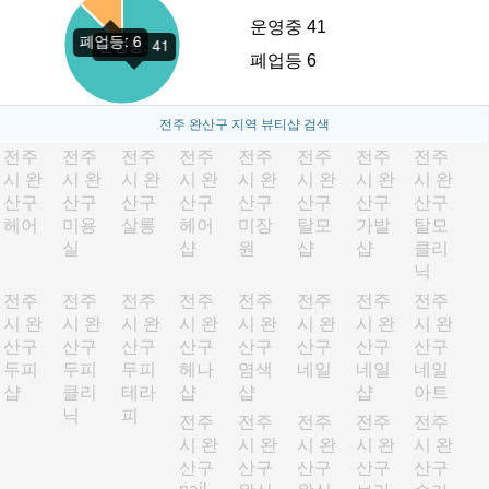
운영중 41
폐업등 6
전주 완산구 지역 뷰티샵 검색
전주
전주
전주
전주
전주
전주
전주
전주
시 완
시 완
시 완
시 완
시 완
시 완
시 완
시 완
산구
산구
산구
산구
산구
산구
산구
산구
헤어
미용
살롱
헤어
미장
탈모
가발
탈모
실
샵
원
샵
샵
클리
닉
전주
전주
전주
전주
전주
전주
전주
전주
시 완
시 완
시 완
시 완
시 완
시 완
시 완
시 완
산구
산구
산구
산구
산구
산구
산구
산구
두피
두피
두피
헤나
염색
네일
네일
네일
샵
클리
테라
샵
샵
샵
아트
닉
피
전주
전주
전주
전주
전주
시 완
시 완
시 완
시 완
시 완
산구
산구
산구
산구
산구