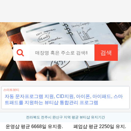
검색
스마트뷰티
자동 문자프로그램 지원, CID지원, 아이폰, 아이패드, 스마
트패드를 지원하는 뷰티샵 통합관리 프로그램
전라북도 전주시 완산구 지역 평균 뷰티샵 유지기간
운영샵 평균 6668일 유지중.
폐업샵 평균 2250일 유지.