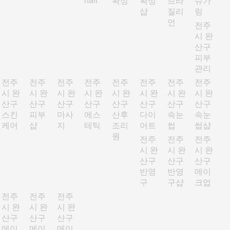
nail
왁싱
왁싱
브라
슈가
샵
질리
링
언
전주
시 완
산구
피부
관리
전주
전주
전주
전주
전주
전주
전주
전주
시 완
시 완
시 완
시 완
시 완
시 완
시 완
시 완
산구
산구
산구
산구
산구
산구
산구
산구
스킨
피부
마사
에스
산후
다이
속눈
속눈
케어
샵
지
테틱
조리
어트
썹
썹샵
원
전주
전주
전주
시 완
시 완
시 완
산구
산구
산구
반영
반영
메이
구
구샵
크업
전주
전주
전주
시 완
시 완
시 완
산구
산구
산구
메이
메이
메이