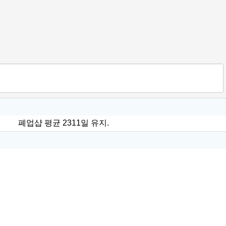
폐업샵 평균 2311일 유지.