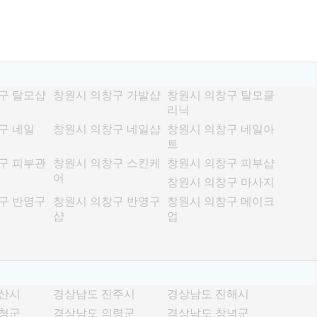
구 탈모샵
창원시 의창구 가발샵
창원시 의창구 탈모클
리닉
구 네일
창원시 의창구 네일샵
창원시 의창구 네일아
트
구 피부관
창원시 의창구 스킨케
창원시 의창구 피부샵
어
창원시 의창구 마사지
구 반영구
창원시 의창구 반영구
창원시 의창구 메이크
샵
업
양산시
경상남도 진주시
경상남도 진해시
산청군
경상남도 의령군
경상남도 창녕군