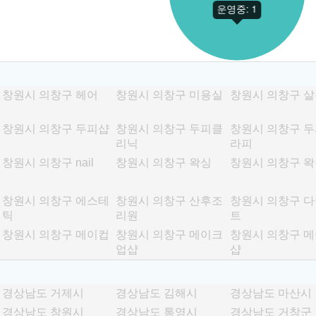
창원시 의창구 헤어
창원시 의창구 미용실
창원시 의창구 살
창원시 의창구 두피샵
창원시 의창구 두피클
창원시 의창구 
리닉
라피
창원시 의창구 nail
창원시 의창구 왁싱
창원시 의창구 
창원시 의창구 에스테
창원시 의창구 산후조
창원시 의창구 
틱
리원
트
창원시 의창구 메이컵
창원시 의창구 메이크
창원시 의창구 
업샵
샵
경상남도 거제시
경상남도 김해시
경상남도 마산시
경상남도 창원시
경상남도 통영시
경상남도 거창군