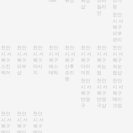
nail
왁싱
왁싱
브라
슈가
샵
질리
링
언
천안
시 서
북구
피부
관리
천안
천안
천안
천안
천안
천안
천안
천안
시 서
시 서
시 서
시 서
시 서
시 서
시 서
시 서
북구
북구
북구
북구
북구
북구
북구
북구
스킨
피부
마사
에스
산후
다이
속눈
속눈
케어
샵
지
테틱
조리
어트
썹
썹샵
원
천안
천안
천안
시 서
시 서
시 서
북구
북구
북구
반영
반영
메이
구
구샵
크업
천안
천안
천안
시 서
시 서
시 서
북구
북구
북구
메이
메이
메이