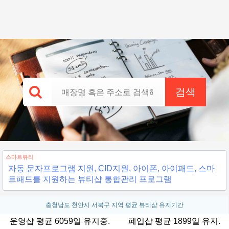
검색
스마트뷰티
자동 문자프로그램 지원, CID지원, 아이폰, 아이패드, 스마
트패드를 지원하는 뷰티샵 통합관리 프로그램
충청남도 천안시 서북구 지역 평균 뷰티샵 유지기간
운영샵 평균 6059일 유지중.
폐업샵 평균 1899일 유지.