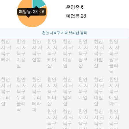
운영중 6
폐업등 28
천안 서북구 지역 뷰티샵 검색
천안
천안
천안
천안
천안
천안
천안
천안
시 서
시 서
시 서
시 서
시 서
시 서
시 서
시 서
북구
북구
북구
북구
북구
북구
북구
북구
헤어
미용
살롱
헤어
미장
탈모
가발
탈모
실
샵
원
샵
샵
클리
닉
천안
천안
천안
천안
천안
천안
천안
천안
시 서
시 서
시 서
시 서
시 서
시 서
시 서
시 서
북구
북구
북구
북구
북구
북구
북구
북구
두피
두피
두피
헤나
염색
네일
네일
네일
샵
클리
테라
샵
샵
샵
아트
닉
피
천안
천안
천안
천안
천안
시 서
시 서
시 서
시 서
시 서
북구
북구
북구
북구
북구