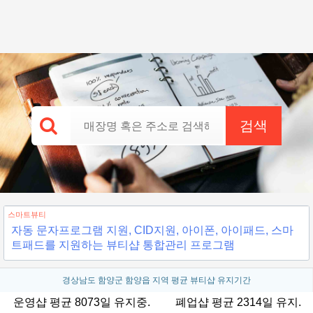
검색
스마트뷰티
자동 문자프로그램 지원, CID지원, 아이폰, 아이패드, 스마
트패드를 지원하는 뷰티샵 통합관리 프로그램
경상남도 함양군 함양읍 지역 평균 뷰티샵 유지기간
운영샵 평균 8073일 유지중.
폐업샵 평균 2314일 유지.