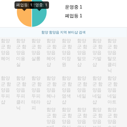
운영중 1
폐업등 1
함양 함양읍 지역 뷰티샵 검색
함양
함양
함양
함양
함양
함양
함양
함양
군 함
군 함
군 함
군 함
군 함
군 함
군 함
군 함
양읍
양읍
양읍
양읍
양읍
양읍
양읍
양읍
헤어
미용
살롱
헤어
미장
탈모
가발
탈모
실
샵
원
샵
샵
클리
닉
함양
함양
함양
함양
함양
함양
함양
함양
군 함
군 함
군 함
군 함
군 함
군 함
군 함
군 함
양읍
양읍
양읍
양읍
양읍
양읍
양읍
양읍
두피
두피
두피
헤나
염색
네일
네일
네일
샵
클리
테라
샵
샵
샵
아트
닉
피
함양
함양
함양
함양
함양
군 함
군 함
군 함
군 함
군 함
양읍
양읍
양읍
양읍
양읍